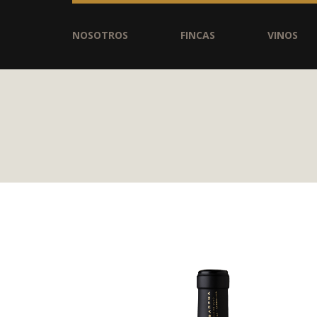
NOSOTROS
FINCAS
VINOS