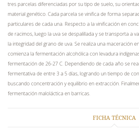
tres parcelas diferenciadas por su tipo de suelo, su orientac
material genético. Cada parcela se vinifica de forma separa
particulares de cada una. Respecto a la vinificación en con
de racimos, luego la uva se despalillada y se transporta a
la integridad del grano de uva. Se realiza una maceración en
comienza la fermentación alcohólica con levadura indígen
fermentación de 26-27 C. Dependiendo de cada año se rea
fermentativa de entre 3 a 5 días, logrando un tiempo de con
buscando concentración y equilibrio en extracción. Finalmen
fermentación maloláctica en barricas.
FICHA TÉCNICA