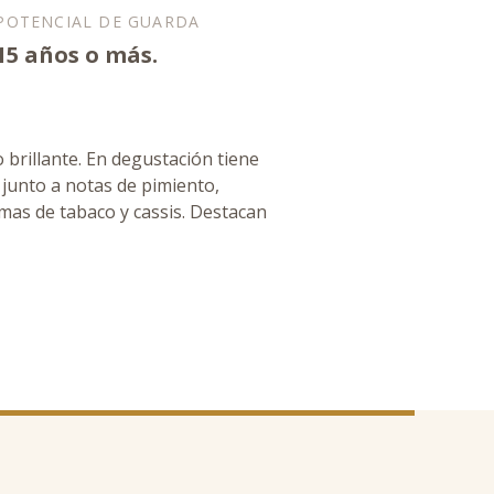
POTENCIAL DE GUARDA
15 años o más.
 brillante. En degustación tiene
s junto a notas de pimiento,
mas de tabaco y cassis. Destacan