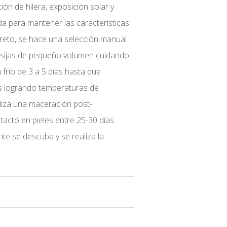
ión de hilera, exposición solar y
da para mantener las características
creto, se hace una selección manual
 vasijas de pequeño volumen cuidando
 frío de 3 a 5 días hasta que
as logrando temperaturas de
liza una maceración post-
tacto en pieles entre 25-30 días
te se descuba y se realiza la